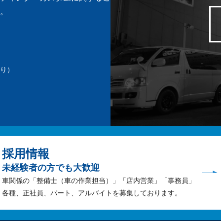
。
り）
。
採用情報
未経験者の方でも大歓迎
車関係の「整備士（車の作業担当）」「店内営業」「事務員」
各種、正社員、パート、アルバイトを募集しております。