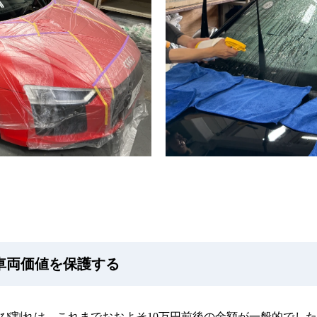
車両価値を保護する
び割れは、これまでおおよそ10万円前後の金額が一般的でし