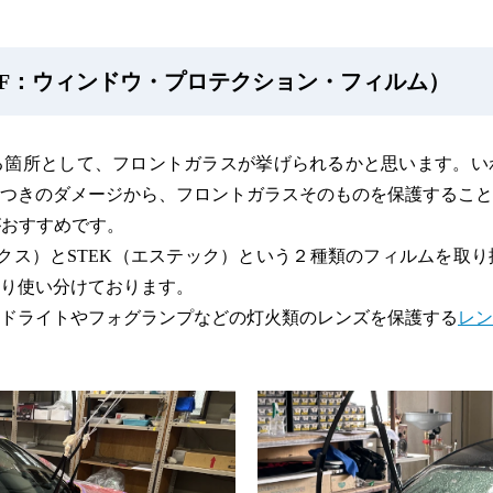
PF：ウィンドウ・プロテクション・フィルム）
る箇所として、フロントガラスが挙げられるかと思います。い
つきのダメージから、フロントガラスそのものを保護すること
がおすすめです。
プレックス）とSTEK（エステック）という２種類のフィルムを
り使い分けております。
ドライトやフォグランプなどの灯火類のレンズを保護する
レン