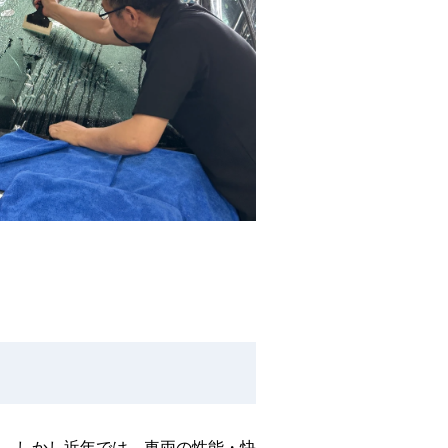
た。しかし近年では、車両の性能・快