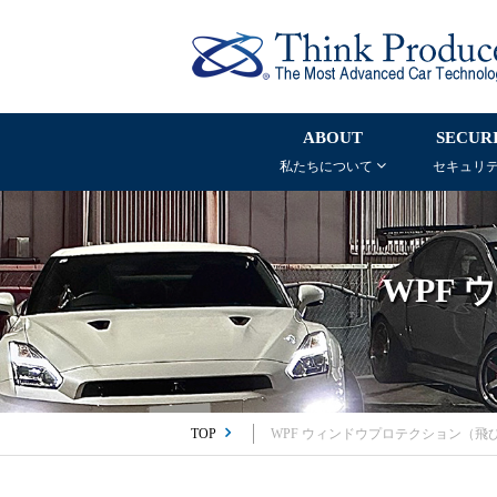
ABOUT
SECUR
私たちについて
セキュリ
WPF
TOP
WPF ウィンドウプロテクション（飛