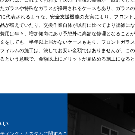
たガラスや特殊なガラスが採用されるケースもあり、ガラスの
”に代表されるような、安全支援機能の充実により、フロント
品が増えていたり、交換作業自体が以前に比べてより複雑にな
る費用は年々、増加傾向にあり予想外に高額な修理となることが
文をしても、半年以上届かないケースもあり、フロントガラス
フィルムの施工は、決してお安い金額ではありませんが、この
げるという意味で、金額以上にメリットが見込める施工になると
さい
ーティング・カスタムに関するこ