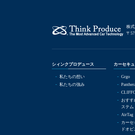
株式
〒57
シィンクプロデュース
カーセキュ
私たちの想い
Grgo
私たちの強み
Panther
CLIFF
おすす
ステム
AirT
カーセ
ドオピ