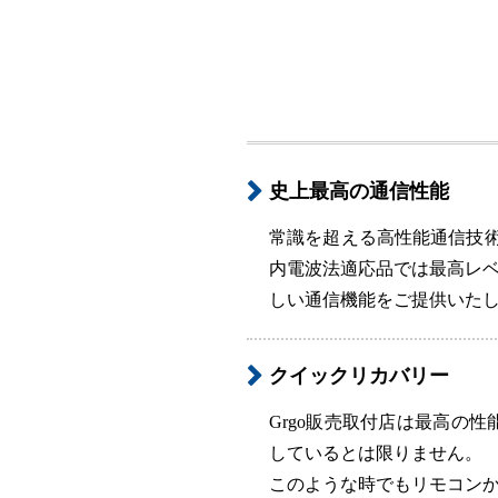
史上最高の通信性能
常識を超える高性能通信技術
内電波法適応品では最高レ
しい通信機能をご提供いた
クイックリカバリー
Grgo販売取付店は最高の
しているとは限りません。
このような時でもリモコン