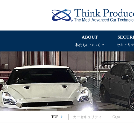
ABOUT
SECUR
私たちについて
セキュリ
TOP
カーセキュリティ
Grgo