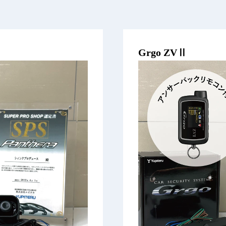
Grgo ZVⅡ