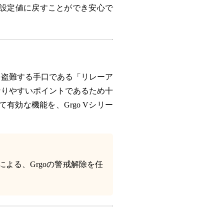
設定値に戻すことができ安心で
を盗難する手口である「リレーア
なりやすいポイントであるため十
有効な機能を、Grgo Vシリー
による、Grgoの警戒解除を任