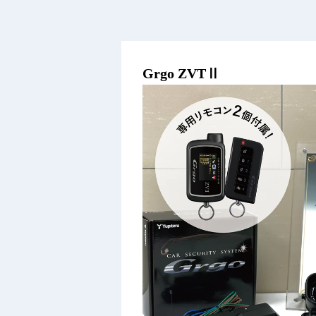
Grgo ZVTⅡ