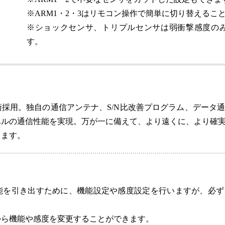
※ARM1・2・3はリモコン操作で簡単に切り替えるこ
※ショックセンサ、トリプルセンサは弱衝撃感度のみ
す。
採用。独自の通信アンテナ、S/N比改善プログラム、データ
ベルの通信性能を実現。万が一に備えて、より遠くに、より確
します。
性能を引き出すために、機能設定や感度設定を行いますが、必
から機能や感度を変更することができます。