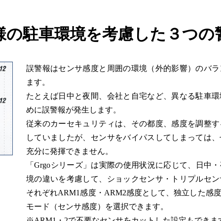
様の駐車環境を考慮した３つの
誤警報はセンサ感度と周囲の環境（外的影響）のバラ
ます。
たとえば日中と夜間、会社と自宅など、異なる駐車環
めに誤警報が発生します。
従来のカーセキュリティは、その都度、感度を調整す
していましたが、センサをバイパスしてしまっては、
充分に発揮できません。
「Grgoシリーズ」は実際の使用状況に応じて、日中
境の違いを考慮して、ショックセンサ・トリプルセン
それぞれARM1感度・ARM2感度として、独立した感
モード（センサ感度）を選択できます。
※ARM1・2で不要なセンサをカットした設定もできま