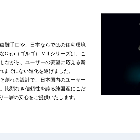
盗難手口や、日本ならではの住宅環境
Grgo（ゴルゴ） VⅡシリーズは、こ
襲しながら、ユーザーの要望に応える新
れまでにない進化を遂げました。
そ創れる設計で、日本国内のユーザー
o。比類なき信頼性を誇る純国産にこだ
り一層の安心をご提供いたします。