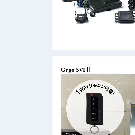
Grgo 5VfⅡ