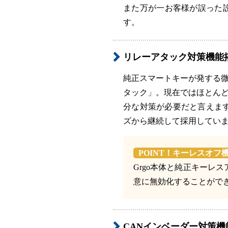
また万が一お客様が誤った
す。
リレーアタック対策機能
純正スマートキーが発する
タック」。現在ではほとん
分な対策が必要だと言えます。
ズから継続して採用してい
POINT！キーレスオフ
Grgo本体と純正キーレ
意に無効化することがで
CANインベーダー対策機