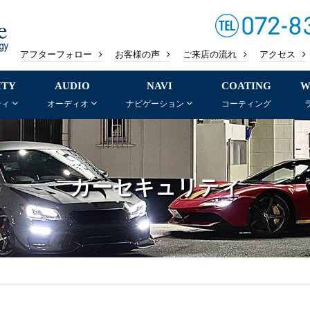
アフターフォロー
お客様の声
ご来店の流れ
アクセス
ITY
AUDIO
NAVI
COATING
W
ティ
オーディオ
ナビゲーション
コーティング
カーセキュリティ