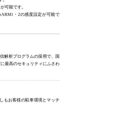
とが可能です。
ARM1・2の感度設定が可能で
通信解析プログラムの採用で、国
実に最高のセキュリティにふさわ
ずしもお客様の駐車環境とマッチ