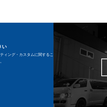
さい
ーティング・カスタムに関するこ
。
。