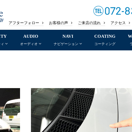
アフターフォロー
お客様の声
ご来店の流れ
アクセス
ITY
AUDIO
NAVI
COATING
W
ティ
オーディオ
ナビゲーション
コーティング