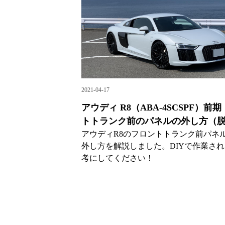
2021-04-17
アウディ R8（ABA-4SCSPF）前
トトランク前のパネルの外し方（
アウディR8のフロントトランク前パネ
外し方を解説しました。DIYで作業さ
考にしてください！