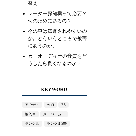
替え
レーダー探知機って必要？
何のためにあるの？
今の車は盗難されやすいの
か。どういうところで被害
にあうのか。
カーオーディオの音質をど
うしたら良くなるのか？
KEYWORD
アウディ
Audi
R8
輸入車
スーパーカー
ランクル
ランクル300