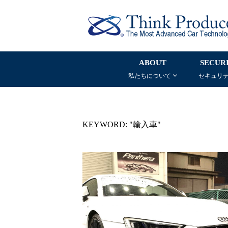
ABOUT
SECUR
私たちについて
セキュリ
KEYWORD: "輸入車"