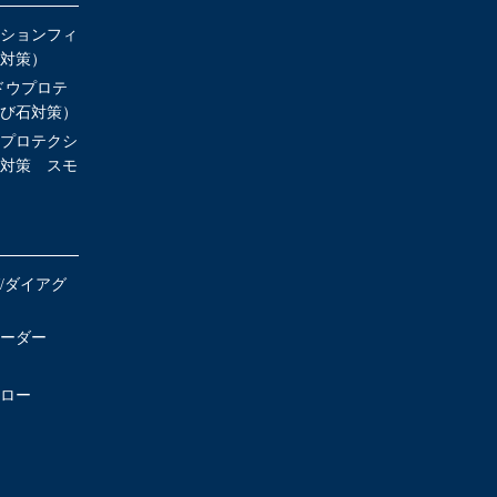
クションフィ
対策）
ンドウプロテ
び石対策）
プロテクシ
対策 スモ
/ダイアグ
ーダー
ロー