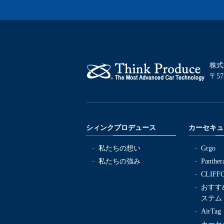
株式
〒57
シィンクプロデュース
カーセキュ
私たちの想い
Grgo
私たちの強み
Panther
CLIFF
おすす
ステム
AirT