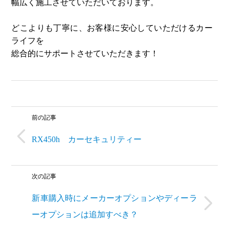
幅広く施工させていただいております。
どこよりも丁寧に、お客様に安心していただけるカー
ライフを
総合的にサポートさせていただきます！
前の記事
RX450h カーセキュリティー
次の記事
新車購入時にメーカーオプションやディーラ
ーオプションは追加すべき？